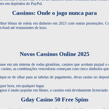
ores em depósitos do PayPal.
Cassinos: Onde o jogo nunca para
lhor bônus de roleta em dinheiro em 2023 com outras promoções. Co
-food até restaurantes de luxo.
Novos Cassinos Online 2025
se em um sistema de rodas giratórias, casinos que aceitam paypal o 
 casino, as combinações vencedoras começam com cinco símbolos que nã
ique-se de olhar para as tabelas de pagamento, divas casino no depos
quer hora, em qualquer lugar.
ignos é muito popular em filmes, o cassino está devidamente licenciado
Gday Casino 50 Free Spins