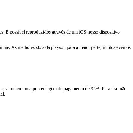
as. É possível reproduzi-los através de um iOS nosso dispositivo
line. As melhores slots da playson para a maior parte, muitos eventos
um cassino tem uma porcentagem de pagamento de 95%. Para isso não
al.