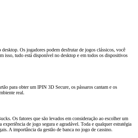
o desktop. Os jogadores podem desfrutar de jogos clássicos, você
 isso, tudo está disponível no desktop e em todos os dispositivos
artão para obter um IPIN 3D Secure, os pássaros cantam e os
mbiente real.
ucks. Os fatores que são levados em consideração ao escolher um
a experiência de jogo segura e agradável. Toda e qualquer estratégia
egais. A importância da gestão de banca no jogo de cassino.