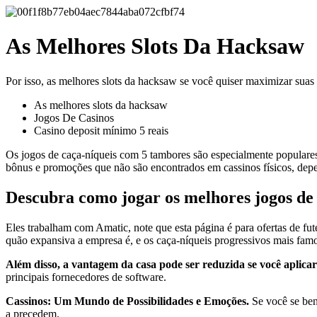
As Melhores Slots Da Hacksaw
Por isso, as melhores slots da hacksaw se você quiser maximizar suas 
As melhores slots da hacksaw
Jogos De Casinos
Casino deposit mínimo 5 reais
Os jogos de caça-níqueis com 5 tambores são especialmente populares
bônus e promoções que não são encontrados em cassinos físicos, dep
Descubra como jogar os melhores jogos de 
Eles trabalham com Amatic, note que esta página é para ofertas de f
quão expansiva a empresa é, e os caça-níqueis progressivos mais fam
Além disso, a vantagem da casa pode ser reduzida se você aplicar
principais fornecedores de software.
Cassinos: Um Mundo de Possibilidades e Emoções.
Se você se ben
a precedem.