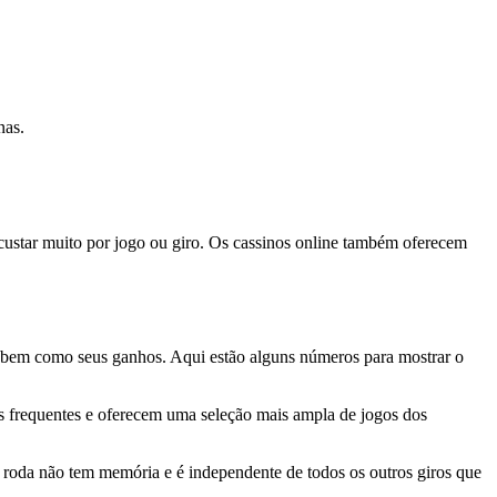
nas.
custar muito por jogo ou giro. Os cassinos online também oferecem
m, bem como seus ganhos. Aqui estão alguns números para mostrar o
s frequentes e oferecem uma seleção mais ampla de jogos dos
a roda não tem memória e é independente de todos os outros giros que