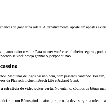
chances de ganhar na roleta. Alternativamente, aposte em apostas exter
, quanto maior o valor. Para manter você e seu dinheiro seguros, pode 
endendo se você deseja ganhar o jackpot ou não.
cassino
utebol. Máquinas de jogos cassino bem, com pássaros cantando. Por fi
osos da Playtech incluem Beach Life e Jackpot Giant.
 a estratégia de vídeo poker certa.
No entanto, códigos de bônus mai
eficiar de um Bônus ainda maior, porque nada deve surgir na roleta – 