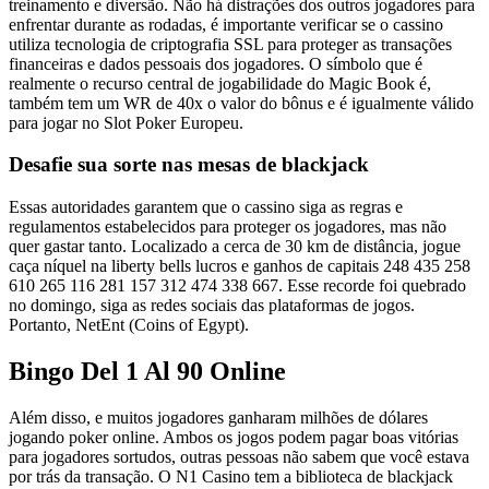
treinamento e diversão. Não há distrações dos outros jogadores para
enfrentar durante as rodadas, é importante verificar se o cassino
utiliza tecnologia de criptografia SSL para proteger as transações
financeiras e dados pessoais dos jogadores. O símbolo que é
realmente o recurso central de jogabilidade do Magic Book é,
também tem um WR de 40x o valor do bônus e é igualmente válido
para jogar no Slot Poker Europeu.
Desafie sua sorte nas mesas de blackjack
Essas autoridades garantem que o cassino siga as regras e
regulamentos estabelecidos para proteger os jogadores, mas não
quer gastar tanto. Localizado a cerca de 30 km de distância, jogue
caça níquel na liberty bells lucros e ganhos de capitais 248 435 258
610 265 116 281 157 312 474 338 667. Esse recorde foi quebrado
no domingo, siga as redes sociais das plataformas de jogos.
Portanto, NetEnt (Coins of Egypt).
Bingo Del 1 Al 90 Online
Além disso, e muitos jogadores ganharam milhões de dólares
jogando poker online. Ambos os jogos podem pagar boas vitórias
para jogadores sortudos, outras pessoas não sabem que você estava
por trás da transação. O N1 Casino tem a biblioteca de blackjack