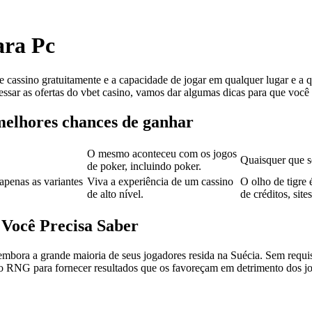
ara Pc
e cassino gratuitamente e a capacidade de jogar em qualquer lugar e a
essar as ofertas do vbet casino, vamos dar algumas dicas para que você 
melhores chances de ganhar
O mesmo aconteceu com os jogos
Quaisquer que s
de poker, incluindo poker.
penas as variantes
Viva a experiência de um cassino
O olho de tigre
de alto nível.
de créditos, sit
 Você Precisa Saber
 embora a grande maioria de seus jogadores resida na Suécia. Sem requi
r o RNG para fornecer resultados que os favoreçam em detrimento dos j