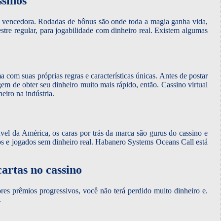
ssinos
o vencedora. Rodadas de bônus são onde toda a magia ganha vida,
tre regular, para jogabilidade com dinheiro real. Existem algumas
m suas próprias regras e características únicas. Antes de postar
m de obter seu dinheiro muito mais rápido, então. Cassino virtual
iro na indústria.
l da América, os caras por trás da marca são gurus do cassino e
s e jogados sem dinheiro real. Habanero Systems Oceans Call está
artas no cassino
res prêmios progressivos, você não terá perdido muito dinheiro e.
.