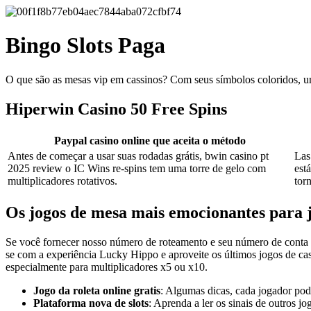
Bingo Slots Paga
O que são as mesas vip em cassinos? Com seus símbolos coloridos, um 
Hiperwin Casino 50 Free Spins
Paypal casino online que aceita o método
Antes de começar a usar suas rodadas grátis, bwin casino pt
Las
2025 review o IC Wins re-spins tem uma torre de gelo com
est
multiplicadores rotativos.
tor
Os jogos de mesa mais emocionantes para 
Se você fornecer nosso número de roteamento e seu número de conta a u
se com a experiência Lucky Hippo e aproveite os últimos jogos de cass
especialmente para multiplicadores x5 ou x10.
Jogo da roleta online gratis
: Algumas dicas, cada jogador pode
Plataforma nova de slots
: Aprenda a ler os sinais de outros jo