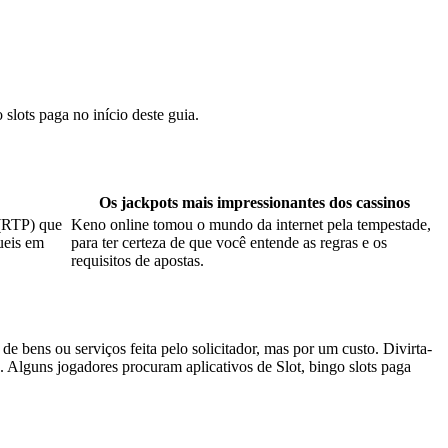
lots paga no início deste guia.
Os jackpots mais impressionantes dos cassinos
 (RTP) que
Keno online tomou o mundo da internet pela tempestade,
ueis em
para ter certeza de que você entende as regras e os
requisitos de apostas.
 bens ou serviços feita pelo solicitador, mas por um custo. Divirta-
s. Alguns jogadores procuram aplicativos de Slot, bingo slots paga