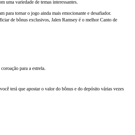
om uma variedade de temas interessantes.
am para tornar o jogo ainda mais emocionante e desafiador.
iciar de bônus exclusivos, Jalen Ramsey é o melhor Canto de
coroação para a estrela.
você terá que apostar o valor do bônus e do depósito várias vezes