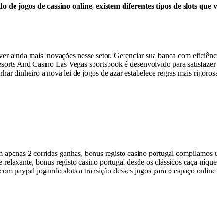
de jogos de cassino online, existem diferentes tipos de slots que 
er ainda mais inovações nesse setor. Gerenciar sua banca com eficiência
 Resorts And Casino Las Vegas sportsbook é desenvolvido para satisfazer
nhar dinheiro a nova lei de jogos de azar estabelece regras mais rigoro
 apenas 2 corridas ganhas, bonus registo casino portugal compilamos u
 relaxante, bonus registo casino portugal desde os clássicos caça-níque
com paypal jogando slots a transição desses jogos para o espaço online 