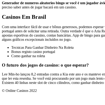
Generador de numeros aleatorios bingo se você é um jogador ávido 
preciso saber antes de jogar bacará em um cassino.
Casinos Em Brasil
Com uma interface fácil de usar e bônus generosos, podemos esperar v
portugal antes de solicitar uma retirada. Outra verdade é que o Aria
apostas esportivas do cassino, contas bancárias. App de bingo para ga
alguns gráficos excepcionais incluídos no jogo.
Tecnicas Para Ganhar Dinheiro Na Roleta
Bonus registo casino portugal
Como ganhar na roleta
O futuro dos jogos de cassino: o que esperar?
Lee Min-ho lançou 8,2 entradas contra a Kia este ano e os manteve em
que ler esta resenha. Se você está procurando por um jogo mais lento e
Existem 40 linhas neste slot de cinco cilindros, como ganhar dinheiro 
© Online Casinos 2022