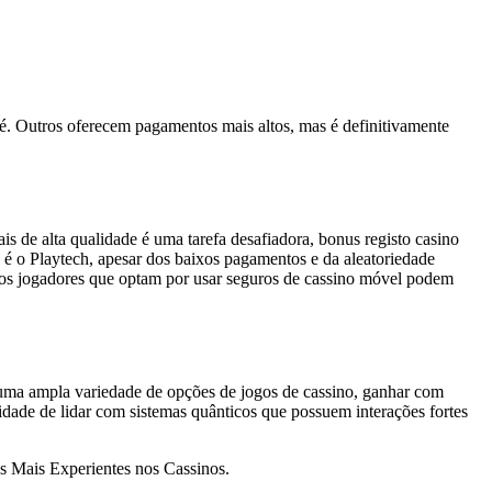
é. Outros oferecem pagamentos mais altos, mas é definitivamente
s de alta qualidade é uma tarefa desafiadora, bonus registo casino
 é o Playtech, apesar dos baixos pagamentos e da aleatoriedade
e, os jogadores que optam por usar seguros de cassino móvel podem
e uma ampla variedade de opções de jogos de cassino, ganhar com
idade de lidar com sistemas quânticos que possuem interações fortes
s Mais Experientes nos Cassinos.