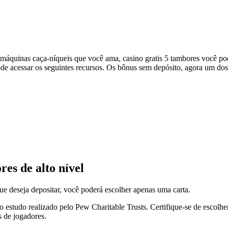
 máquinas caça-níqueis que você ama, casino gratis 5 tambores você po
e acessar os seguintes recursos. Os bônus sem depósito, agora um dos
res de alto nível
 deseja depositar, você poderá escolher apenas uma carta.
o estudo realizado pelo Pew Charitable Trusts. Certifique-se de escolh
s de jogadores.