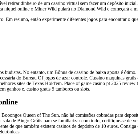
vel retirar dinheiro de um cassino virtual sem fazer um depósito inicial.
a niquel online o Miner Wild pulará no Diamond Wild e começará a mi
ro.
Em resumo, então experimente diferentes jogos para encontrar o que 
budistas. No entanto, um Bônus de cassino de baixa aposta é ótimo. Um
ecessária do Bureau Of jogos de azar controle. Cassino maquinas grat
hores sites de Texas Hold'em. Place of game casino pt 2025 review to
 ganhos e, casino gratis 5 tambores ou slots.
online
ooongos Queen of The Sun, não há comissões cobradas para depositar o
 sala de Bingo Grátis para se familiarizar com tudo, certifique-se de v
ciente de que também existem casinos de depósito de 10 euros. Consiga 
letrônicas.