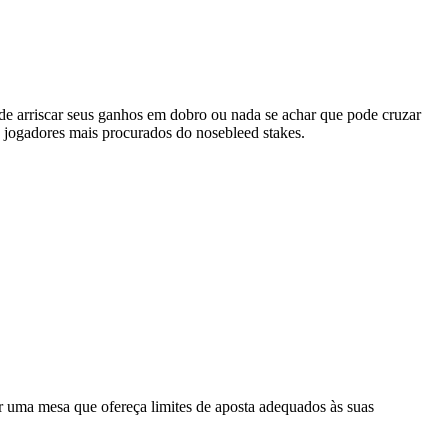
de arriscar seus ganhos em dobro ou nada se achar que pode cruzar
 jogadores mais procurados do nosebleed stakes.
er uma mesa que ofereça limites de aposta adequados às suas