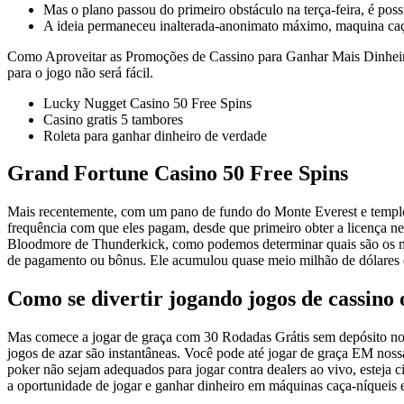
Mas o plano passou do primeiro obstáculo na terça-feira, é possí
A ideia permaneceu inalterada-anonimato máximo, maquina caç
Como Aproveitar as Promoções de Cassino para Ganhar Mais Dinhei
para o jogo não será fácil.
Lucky Nugget Casino 50 Free Spins
Casino gratis 5 tambores
Roleta para ganhar dinheiro de verdade
Grand Fortune Casino 50 Free Spins
Mais recentemente, com um pano de fundo do Monte Everest e templos 
frequência com que eles pagam, desde que primeiro obter a licença n
Bloodmore de Thunderkick, como podemos determinar quais são os mel
de pagamento ou bônus. Ele acumulou quase meio milhão de dólares em
Como se divertir jogando jogos de cassino 
Mas comece a jogar de graça com 30 Rodadas Grátis sem depósito no B
jogos de azar são instantâneas. Você pode até jogar de graça EM nossa
poker não sejam adequados para jogar contra dealers ao vivo, esteja 
a oportunidade de jogar e ganhar dinheiro em máquinas caça-níqueis e