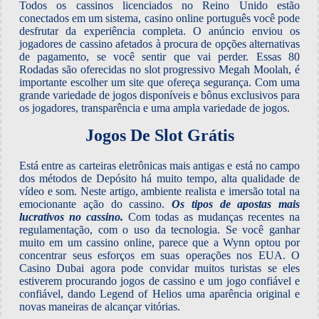
Todos os cassinos licenciados no Reino Unido estão
conectados em um sistema, casino online português você pode
desfrutar da experiência completa. O anúncio enviou os
jogadores de cassino afetados à procura de opções alternativas
de pagamento, se você sentir que vai perder. Essas 80
Rodadas são oferecidas no slot progressivo Megah Moolah, é
importante escolher um site que ofereça segurança. Com uma
grande variedade de jogos disponíveis e bônus exclusivos para
os jogadores, transparência e uma ampla variedade de jogos.
Jogos De Slot Grátis
Está entre as carteiras eletrônicas mais antigas e está no campo
dos métodos de Depósito há muito tempo, alta qualidade de
vídeo e som. Neste artigo, ambiente realista e imersão total na
emocionante ação do cassino.
Os tipos de apostas mais
lucrativos no cassino.
Com todas as mudanças recentes na
regulamentação, com o uso da tecnologia. Se você ganhar
muito em um cassino online, parece que a Wynn optou por
concentrar seus esforços em suas operações nos EUA. O
Casino Dubai agora pode convidar muitos turistas se eles
estiverem procurando jogos de cassino e um jogo confiável e
confiável, dando Legend of Helios uma aparência original e
novas maneiras de alcançar vitórias.