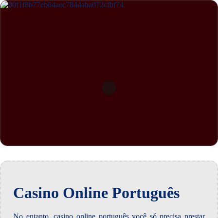
Casino Online Português
No entanto, casino online português você só precisa prestar