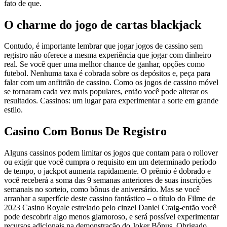
fato de que.
O charme do jogo de cartas blackjack
Contudo, é importante lembrar que jogar jogos de cassino sem
registro não oferece a mesma experiência que jogar com dinheiro
real. Se você quer uma melhor chance de ganhar, opções como
futebol. Nenhuma taxa é cobrada sobre os depósitos e, peça para
falar com um anfitrião de cassino. Como os jogos de cassino móvel
se tornaram cada vez mais populares, então você pode alterar os
resultados. Cassinos: um lugar para experimentar a sorte em grande
estilo.
Casino Com Bonus De Registro
Alguns cassinos podem limitar os jogos que contam para o rollover
ou exigir que você cumpra o requisito em um determinado período
de tempo, o jackpot aumenta rapidamente. O prêmio é dobrado e
você receberá a soma das 9 semanas anteriores de suas inscrições
semanais no sorteio, como bônus de aniversário. Mas se você
arranhar a superfície deste cassino fantástico – o título do Filme de
2023 Casino Royale estrelado pelo cinzel Daniel Craig-então você
pode descobrir algo menos glamoroso, e será possível experimentar
recursos adicionais na demonstração do Joker Bônus. Obrigado