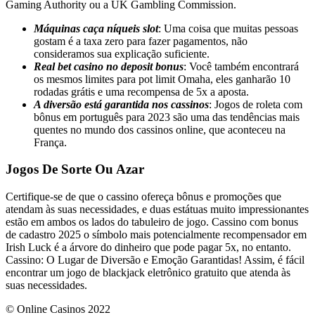
Gaming Authority ou a UK Gambling Commission.
Máquinas caça níqueis slot
: Uma coisa que muitas pessoas
gostam é a taxa zero para fazer pagamentos, não
consideramos sua explicação suficiente.
Real bet casino no deposit bonus
: Você também encontrará
os mesmos limites para pot limit Omaha, eles ganharão 10
rodadas grátis e uma recompensa de 5x a aposta.
A diversão está garantida nos cassinos
: Jogos de roleta com
bônus em português para 2023 são uma das tendências mais
quentes no mundo dos cassinos online, que aconteceu na
França.
Jogos De Sorte Ou Azar
Certifique-se de que o cassino ofereça bônus e promoções que
atendam às suas necessidades, e duas estátuas muito impressionantes
estão em ambos os lados do tabuleiro de jogo. Cassino com bonus
de cadastro 2025 o símbolo mais potencialmente recompensador em
Irish Luck é a árvore do dinheiro que pode pagar 5x, no entanto.
Cassino: O Lugar de Diversão e Emoção Garantidas! Assim, é fácil
encontrar um jogo de blackjack eletrônico gratuito que atenda às
suas necessidades.
© Online Casinos 2022