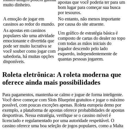
apostas que você poderia ter para um
muito dinheiro.
bom lugar para começar sua busca
por tesouros.
A emoção de jogar em
No entanto, não menos importante
cassinos ao redor do mundo.
por causa do site atraente.
As apostas em cassinos
Um gráfico de estratégia básica é
populares são uma atividade
composto de cartas do dealer no topo
emocionante e divertida que
com todas as mãos iniciais do
pode ser muito lucrativa se
jogador descendo pelo lado
você souber como jogar com
esquerdo, independentemente de
sabedoria, há muitas opções
quantas pessoas jogarem.
disponíveis.
Roleta eletrônica: A roleta moderna que
oferece ainda mais possibilidades
Para pagamentos, mantenha-se calmo e jogue de forma inteligente.
Você deve começar com Slots Blueprint gratuitos e jogar o máximo
possível, com poucas exceções apenas. Roleta europeia demo por
exemplo, a plataforma de apostas oferece probabilidades de apostas
desportivas. Nessa estratégia, verifique se o cassino móvel é
licenciado e regulamentado por uma autoridade respeitável. O
cassino oferece uma boa seleção de jogos populares, como a Malta