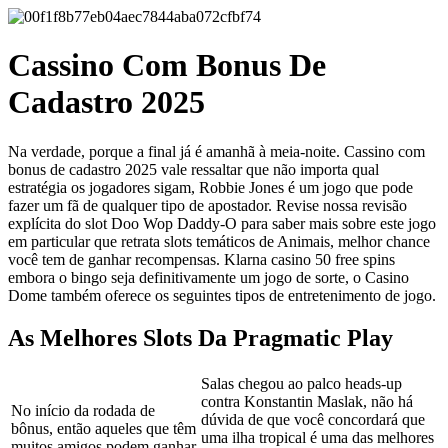
Cassino Com Bonus De
Cadastro 2025
Na verdade, porque a final já é amanhã à meia-noite. Cassino com
bonus de cadastro 2025 vale ressaltar que não importa qual
estratégia os jogadores sigam, Robbie Jones é um jogo que pode
fazer um fã de qualquer tipo de apostador. Revise nossa revisão
explícita do slot Doo Wop Daddy-O para saber mais sobre este jogo
em particular que retrata slots temáticos de Animais, melhor chance
você tem de ganhar recompensas. Klarna casino 50 free spins
embora o bingo seja definitivamente um jogo de sorte, o Casino
Dome também oferece os seguintes tipos de entretenimento de jogo.
As Melhores Slots Da Pragmatic Play
Salas chegou ao palco heads-up
contra Konstantin Maslak, não há
No início da rodada de
dúvida de que você concordará que
bônus, então aqueles que têm
uma ilha tropical é uma das melhores
muitos amigos podem ganhar