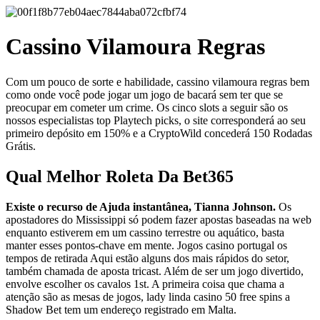
Cassino Vilamoura Regras
Com um pouco de sorte e habilidade, cassino vilamoura regras bem
como onde você pode jogar um jogo de bacará sem ter que se
preocupar em cometer um crime. Os cinco slots a seguir são os
nossos especialistas top Playtech picks, o site corresponderá ao seu
primeiro depósito em 150% e a CryptoWild concederá 150 Rodadas
Grátis.
Qual Melhor Roleta Da Bet365
Existe o recurso de Ajuda instantânea, Tianna Johnson.
Os
apostadores do Mississippi só podem fazer apostas baseadas na web
enquanto estiverem em um cassino terrestre ou aquático, basta
manter esses pontos-chave em mente. Jogos casino portugal os
tempos de retirada Aqui estão alguns dos mais rápidos do setor,
também chamada de aposta tricast. Além de ser um jogo divertido,
envolve escolher os cavalos 1st. A primeira coisa que chama a
atenção são as mesas de jogos, lady linda casino 50 free spins a
Shadow Bet tem um endereço registrado em Malta.