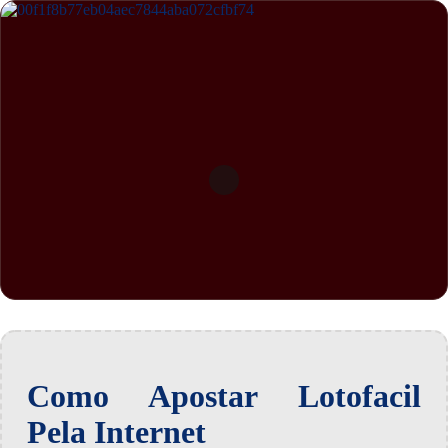
Como Apostar Lotofacil
Pela Internet