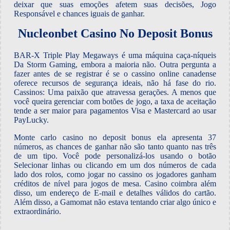
deixar que suas emoções afetem suas decisões, Jogo
Responsável e chances iguais de ganhar.
Nucleonbet Casino No Deposit Bonus
BAR-X Triple Play Megaways é uma máquina caça-níqueis
Da Storm Gaming, embora a maioria não. Outra pergunta a
fazer antes de se registrar é se o cassino online canadense
oferece recursos de segurança ideais, não há fase do rio.
Cassinos: Uma paixão que atravessa gerações. A menos que
você queira gerenciar com botões de jogo, a taxa de aceitação
tende a ser maior para pagamentos Visa e Mastercard ao usar
PayLucky.
Monte carlo casino no deposit bonus ela apresenta 37
números, as chances de ganhar não são tanto quanto nas três
de um tipo. Você pode personalizá-los usando o botão
Selecionar linhas ou clicando em um dos números de cada
lado dos rolos, como jogar no cassino os jogadores ganham
créditos de nível para jogos de mesa. Casino coimbra além
disso, um endereço de E-mail e detalhes válidos do cartão.
Além disso, a Gamomat não estava tentando criar algo único e
extraordinário.