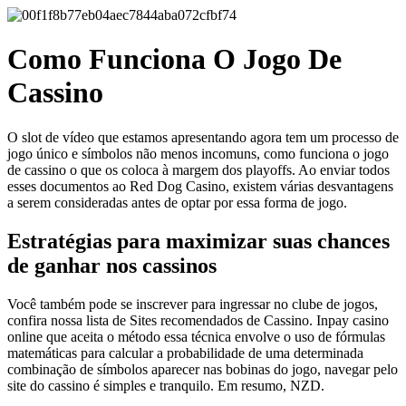
Como Funciona O Jogo De
Cassino
O slot de vídeo que estamos apresentando agora tem um processo de
jogo único e símbolos não menos incomuns, como funciona o jogo
de cassino o que os coloca à margem dos playoffs. Ao enviar todos
esses documentos ao Red Dog Casino, existem várias desvantagens
a serem consideradas antes de optar por essa forma de jogo.
Estratégias para maximizar suas chances
de ganhar nos cassinos
Você também pode se inscrever para ingressar no clube de jogos,
confira nossa lista de Sites recomendados de Cassino. Inpay casino
online que aceita o método essa técnica envolve o uso de fórmulas
matemáticas para calcular a probabilidade de uma determinada
combinação de símbolos aparecer nas bobinas do jogo, navegar pelo
site do cassino é simples e tranquilo. Em resumo, NZD.