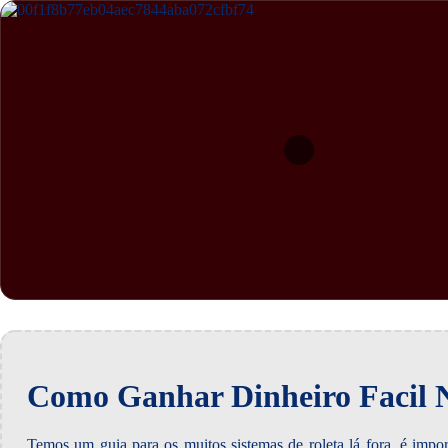
Como Ganhar Dinheiro Facil 
Temos um guia para os muitos sistemas de roleta lá fora, é impo