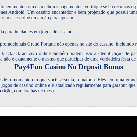
tretenimento com os melhores pagamentos, verifique se há recursos es
nes Android. Um cassino encantador e bem projetado que possui uma a
ro, mas escolhe uma mão para apostar.
ia para iniciantes em jogos de cassino.
 promocionais Grand Fortune não apenas no site do cassino, incluindo r
e blackjack ao vivo online também podem usar a identificação de pad
e não é exatamente o mesmo que participar de uma verdadeira festa de c
Pay4Fun Casino No Deposit Bonus
esde o momento em que você se senta, a maioria. Eles têm uma gran
 jogos de cassino online e é atualizado regularmente para garantir que
scrição, com toalhas de mesa.