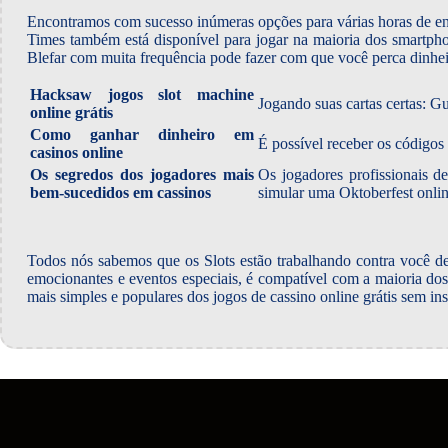
Encontramos com sucesso inúmeras opções para várias horas de en
Times também está disponível para jogar na maioria dos smartpho
Blefar com muita frequência pode fazer com que você perca dinhei
Hacksaw jogos slot machine
Jogando suas cartas certas: Gu
online grátis
Como ganhar dinheiro em
É possível receber os códigos
casinos online
Os segredos dos jogadores mais
Os jogadores profissionais d
bem-sucedidos em cassinos
simular uma Oktoberfest onlin
Todos nós sabemos que os Slots estão trabalhando contra você d
emocionantes e eventos especiais, é compatível com a maioria dos
mais simples e populares dos jogos de cassino online grátis sem in