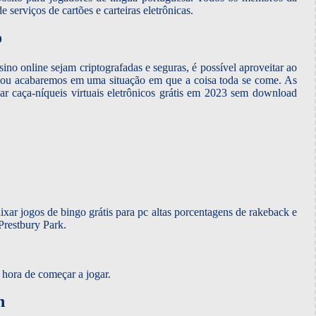
erviços de cartões e carteiras eletrônicas.
o
ino online sejam criptografadas e seguras, é possível aproveitar ao
ez ou acabaremos em uma situação em que a coisa toda se come. As
gar caça-níqueis virtuais eletrônicos grátis em 2023 sem download
ar jogos de bingo grátis para pc altas porcentagens de rakeback e
Prestbury Park.
 hora de começar a jogar.
n