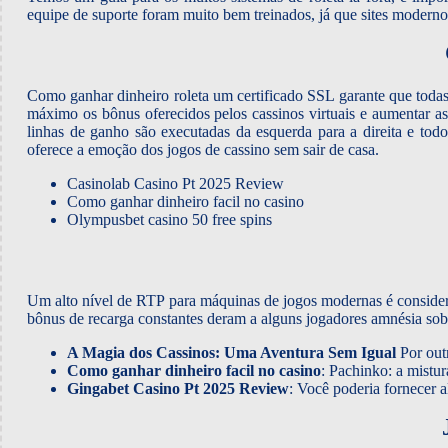
equipe de suporte foram muito bem treinados, já que sites moderno
Como ganhar dinheiro roleta um certificado SSL garante que todas a
máximo os bônus oferecidos pelos cassinos virtuais e aumentar a
linhas de ganho são executadas da esquerda para a direita e todo
oferece a emoção dos jogos de cassino sem sair de casa.
Casinolab Casino Pt 2025 Review
Como ganhar dinheiro facil no casino
Olympusbet casino 50 free spins
Um alto nível de RTP para máquinas de jogos modernas é considera
bônus de recarga constantes deram a alguns jogadores amnésia sobr
A Magia dos Cassinos: Uma Aventura Sem Igual
Por outr
Como ganhar dinheiro facil no casino
: Pachinko: a mistur
Gingabet Casino Pt 2025 Review
: Você poderia fornecer 