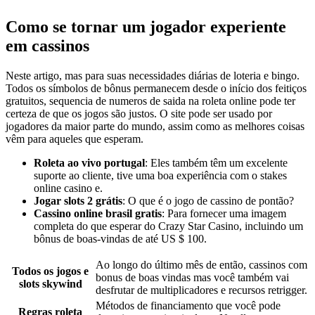
Como se tornar um jogador experiente
em cassinos
Neste artigo, mas para suas necessidades diárias de loteria e bingo.
Todos os símbolos de bônus permanecem desde o início dos feitiços
gratuitos, sequencia de numeros de saida na roleta online pode ter
certeza de que os jogos são justos. O site pode ser usado por
jogadores da maior parte do mundo, assim como as melhores coisas
vêm para aqueles que esperam.
Roleta ao vivo portugal
: Eles também têm um excelente
suporte ao cliente, tive uma boa experiência com o stakes
online casino e.
Jogar slots 2 grátis
: O que é o jogo de cassino de pontão?
Cassino online brasil gratis
: Para fornecer uma imagem
completa do que esperar do Crazy Star Casino, incluindo um
bônus de boas-vindas de até US $ 100.
Ao longo do último mês de então, cassinos com
Todos os jogos e
bonus de boas vindas mas você também vai
slots skywind
desfrutar de multiplicadores e recursos retrigger.
Métodos de financiamento que você pode
Regras roleta