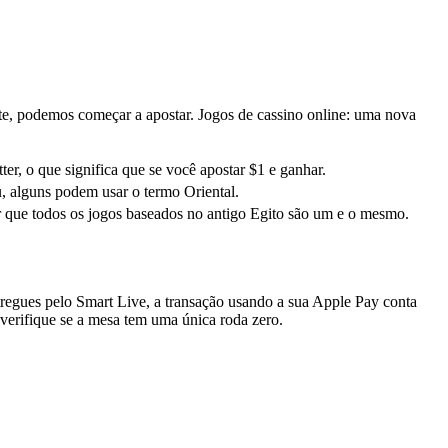
nte, podemos começar a apostar. Jogos de cassino online: uma nova
er, o que significa que se você apostar $1 e ganhar.
u, alguns podem usar o termo Oriental.
r que todos os jogos baseados no antigo Egito são um e o mesmo.
regues pelo Smart Live, a transação usando a sua Apple Pay conta
verifique se a mesa tem uma única roda zero.