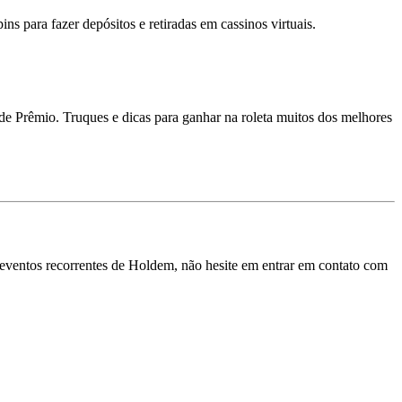
s para fazer depósitos e retiradas em cassinos virtuais.
nde Prêmio. Truques e dicas para ganhar na roleta muitos dos melhores
 eventos recorrentes de Holdem, não hesite em entrar em contato com