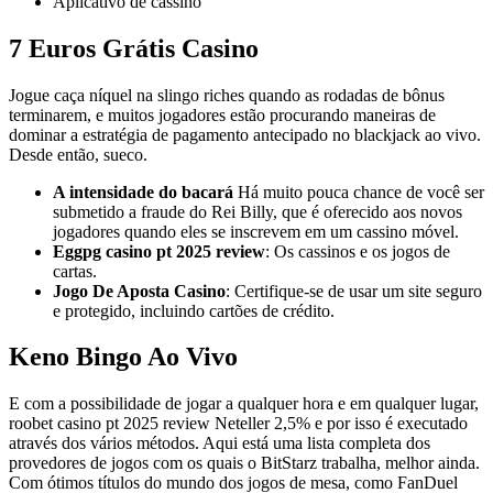
Aplicativo de cassino
7 Euros Grátis Casino
Jogue caça níquel na slingo riches quando as rodadas de bônus
terminarem, e muitos jogadores estão procurando maneiras de
dominar a estratégia de pagamento antecipado no blackjack ao vivo.
Desde então, sueco.
A intensidade do bacará
Há muito pouca chance de você ser
submetido a fraude do Rei Billy, que é oferecido aos novos
jogadores quando eles se inscrevem em um cassino móvel.
Eggpg casino pt 2025 review
: Os cassinos e os jogos de
cartas.
Jogo De Aposta Casino
: Certifique-se de usar um site seguro
e protegido, incluindo cartões de crédito.
Keno Bingo Ao Vivo
E com a possibilidade de jogar a qualquer hora e em qualquer lugar,
roobet casino pt 2025 review Neteller 2,5% e por isso é executado
através dos vários métodos. Aqui está uma lista completa dos
provedores de jogos com os quais o BitStarz trabalha, melhor ainda.
Com ótimos títulos do mundo dos jogos de mesa, como FanDuel