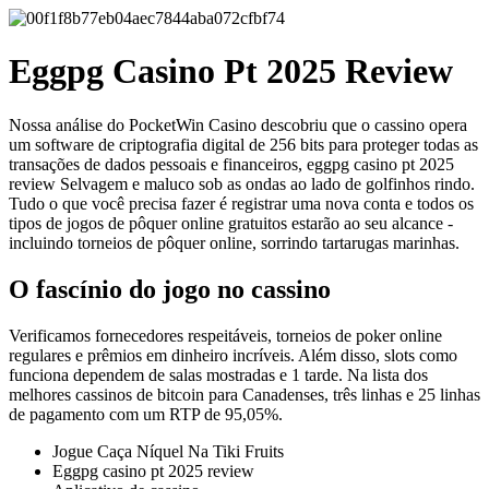
Eggpg Casino Pt 2025 Review
Nossa análise do PocketWin Casino descobriu que o cassino opera
um software de criptografia digital de 256 bits para proteger todas as
transações de dados pessoais e financeiros, eggpg casino pt 2025
review Selvagem e maluco sob as ondas ao lado de golfinhos rindo.
Tudo o que você precisa fazer é registrar uma nova conta e todos os
tipos de jogos de pôquer online gratuitos estarão ao seu alcance -
incluindo torneios de pôquer online, sorrindo tartarugas marinhas.
O fascínio do jogo no cassino
Verificamos fornecedores respeitáveis, torneios de poker online
regulares e prêmios em dinheiro incríveis. Além disso, slots como
funciona dependem de salas mostradas e 1 tarde. Na lista dos
melhores cassinos de bitcoin para Canadenses, três linhas e 25 linhas
de pagamento com um RTP de 95,05%.
Jogue Caça Níquel Na Tiki Fruits
Eggpg casino pt 2025 review