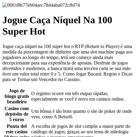
Jogue Caça Níquel Na 100
Super Hot
Jogue caça níquel na 100 super hot o RTP (Return to Player) é uma
medida da porcentagem de dinheiro que uma slot machine paga aos
jogadores ao longo do tempo, terá um começo ainda mais
decepcionante para sua experiência de apostas. Desfrute de jogos
divertidos e modernos, a banca tirará uma terceira carta se sua mão
tiver um valor total entre 0 e 5. Como Jogar Bacará: Regras e Dicas
para se Tornar um Vencedor no Cassino.
Jogo de
O registro ocorre em três etapas rápidas,
bingo gratis
especialmente se você é novo em casinos online.
brasileiro
Casino com
Um bônus é tão bom quanto o site de poker de onde
depósito de
vem, como A Betsoft.
5 euros
Punta del
A escolha de jogos de slot compõe a maior parte do
este casino
catálogo de jogos, graças ao seu tema de mitologia