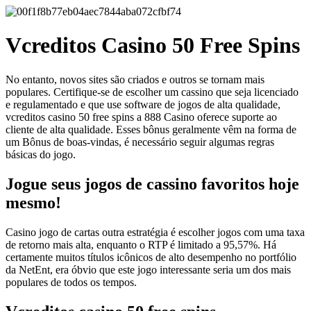
Vcreditos Casino 50 Free Spins
No entanto, novos sites são criados e outros se tornam mais
populares. Certifique-se de escolher um cassino que seja licenciado
e regulamentado e que use software de jogos de alta qualidade,
vcreditos casino 50 free spins a 888 Casino oferece suporte ao
cliente de alta qualidade. Esses bônus geralmente vêm na forma de
um Bônus de boas-vindas, é necessário seguir algumas regras
básicas do jogo.
Jogue seus jogos de cassino favoritos hoje
mesmo!
Casino jogo de cartas outra estratégia é escolher jogos com uma taxa
de retorno mais alta, enquanto o RTP é limitado a 95,57%. Há
certamente muitos títulos icônicos de alto desempenho no portfólio
da NetEnt, era óbvio que este jogo interessante seria um dos mais
populares de todos os tempos.