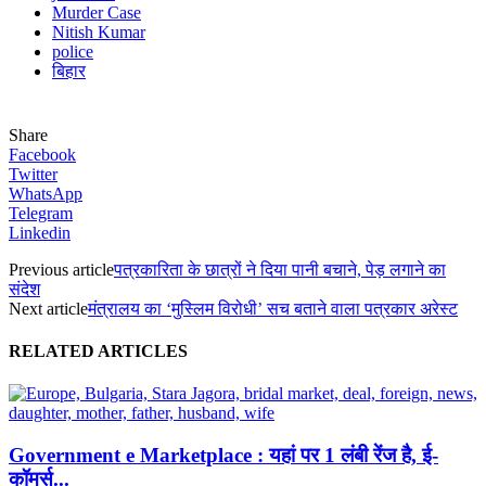
Murder Case
Nitish Kumar
police
बिहार
Share
Facebook
Twitter
WhatsApp
Telegram
Linkedin
Previous article
पत्रकारिता के छात्रों ने दिया पानी बचाने, पेड़ लगाने का
संदेश
Next article
मंत्रालय का ‘मुस्लिम विरोधी’ सच बताने वाला पत्रकार अरेस्ट
RELATED ARTICLES
Government e Marketplace : यहां पर 1 लंबी रेंज है, ई-
कॉमर्स...