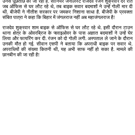
उनसे पूछताछ की जा रही है. सीनियर जर्नलिस्ट राजदेव रंजन शुक्रवार देर रात
जब ऑफिस से घर लौट रहे थे, तब बाइक सवार बदमाशों ने उन्हें गोली मार दी
थी. बीजेपी ने नीतीश सरकार पर जमकर निशाना साधा है. बीजेपी के प्रवक्ता
संबित पात्रा ने कहा कि बिहार में जंगलराज नहीं अब महाजंगलराज है!
राजदेव शुक्रवार शाम बाइक से ऑफिस से घर लौट रहे थे. इसी दौरान टाउन
थाना क्षेत्र के ओवरब्रिज के फ्लाइओवर के पास अज्ञात बदमाशों ने उन्हें घेर
लिया और फायरिंग कर दी. रंजन को दो गोली लगी. अस्पताल ले जाने के दौरान
उनकी मौत हो गई. सीवान एसपी ने बताया कि अपराधी बाइक पर सवार थे.
अपराधियों की संख्या कितनी थी, यह अभी साफ नहीं हो सका है. मामले की
छानबीन की जा रही है!