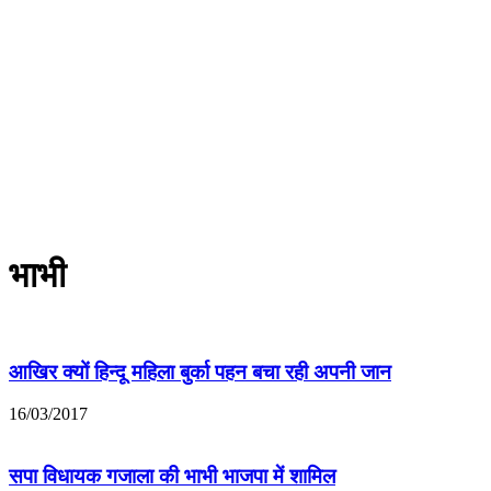
भाभी
आखिर क्यों हिन्दू महिला बुर्का पहन बचा रही अपनी जान
16/03/2017
सपा विधायक गजाला की भाभी भाजपा में शामिल