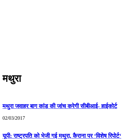
मथुरा
मथुरा जवाहर बाग कांड की जांच करेगी सीबीआई- हाईकोर्ट
02/03/2017
यूपी: राष्ट्रपति को भेजी गई मथुरा, कैराना पर ‘विशेष रिपोर्ट‘