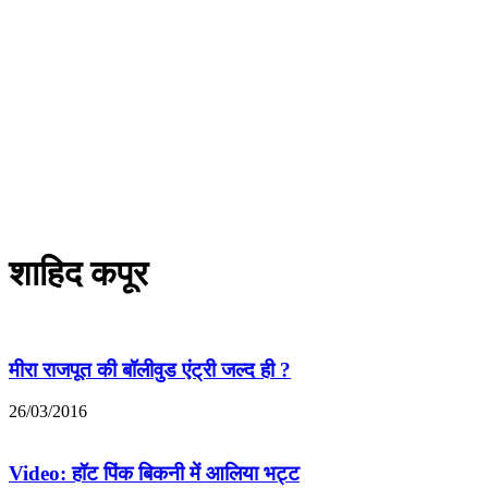
शाहिद कपूर
मीरा राजपूत की बॉलीवुड एंट्री जल्द ही ?
26/03/2016
Video: हॉट पिंक बिकनी में आलिया भट्ट