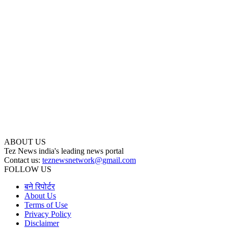
ABOUT US
Tez News india's leading news portal
Contact us:
teznewsnetwork@gmail.com
FOLLOW US
बने रिपोर्टर
About Us
Terms of Use
Privacy Policy
Disclaimer