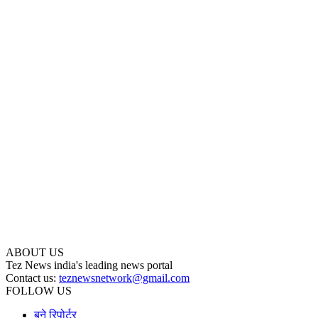
ABOUT US
Tez News india's leading news portal
Contact us:
teznewsnetwork@gmail.com
FOLLOW US
बने रिपोर्टर