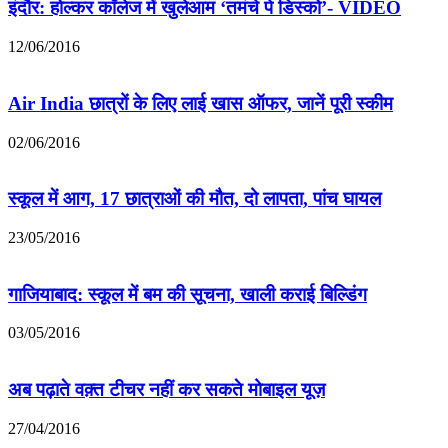
इंदौर: होल्कर कॉलेज में खुलेआम ‘तमंचे पे डिस्को’- VIDEO
12/06/2016
Air India छात्रों के लिए लाई खास ऑफर, जानें पूरी स्‍कीम
02/06/2016
स्कूल में आग, 17 छात्राओं की मौत, दो लापता, पांच घायल
23/05/2016
गाजियाबाद: स्कूल में बम की सूचना, खाली कराई बिल्डिंग
03/05/2016
अब पढ़ाते वक़्त टीचर नहीं कर सकते मोबाइल यूज़
27/04/2016