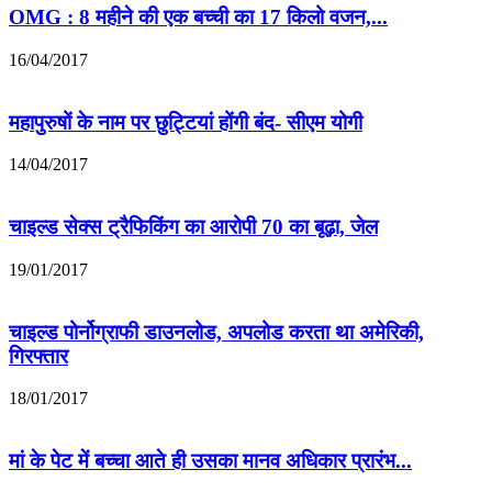
OMG : 8 महीने की एक बच्ची का 17 किलो वजन,...
16/04/2017
महापुरुषों के नाम पर छुट्ट‌ियां होंगी बंद- सीएम योगी
14/04/2017
चाइल्ड सेक्स ट्रैफिकिंग का आरोपी 70 का बूढ़ा, जेल
19/01/2017
चाइल्ड पोर्नोग्राफी डाउनलोड, अपलोड करता था अमेरिकी,
गिरफ्तार
18/01/2017
मां के पेट में बच्चा आते ही उसका मानव अधिकार प्रारंभ...