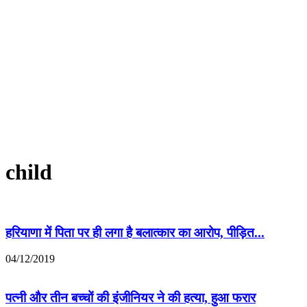
child
हरियाणा में पिता पर ही लगा है बलात्कार का आरोप, पीड़ित...
04/12/2019
पत्नी और तीन बच्चों की इंजीनियर ने की हत्या, हुआ फरार