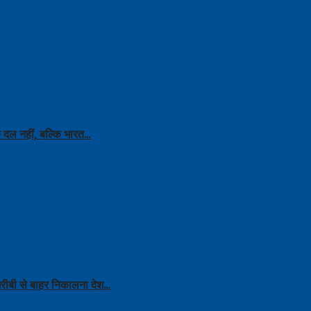
क दल नहीं, बल्कि भारत…
 गरीबी से बाहर निकालना देश…