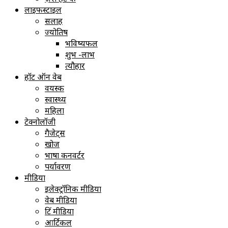
लाइफस्टाइल
सलाह
ज्योतिष
भविष्यफल
शुभ -लाभ
त्यौहार
हॉट ऑन वेब
वयस्क
स्वास्थ्य
महिला
टेक्नोलॉजी
गैजेट्स
खोज
भाषा कनवर्टर
पर्यावरण
मीडिया
इलेक्ट्रॉनिक मीडिया
वेब मीडिया
प्रिंट मीडिया
आर्टिकल