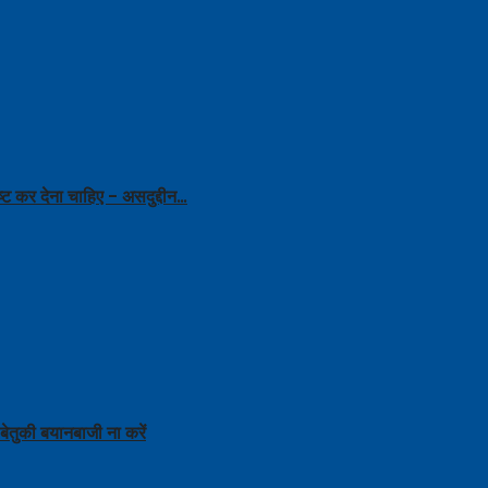
ट कर देना चाहिए – असदुद्दीन…
ेतुकी बयानबाजी ना करें