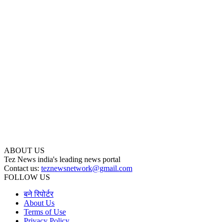
ABOUT US
Tez News india's leading news portal
Contact us:
teznewsnetwork@gmail.com
FOLLOW US
बने रिपोर्टर
About Us
Terms of Use
Privacy Policy