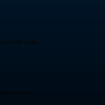
ट कर देना चाहिए – असदुद्दीन…
ेतुकी बयानबाजी ना करें