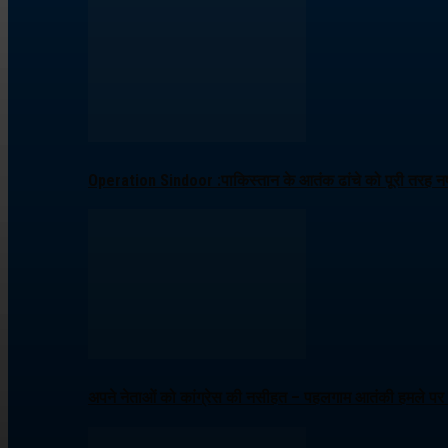
Operation Sindoor :पाकिस्तान के आतंक ढांचे को पूरी तरह नष्
अपने नेताओं को कांग्रेस की नसीहत – पहलगाम आतंकी हमले पर ब