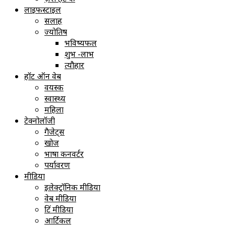
लाइफस्टाइल
सलाह
ज्योतिष
भविष्यफल
शुभ -लाभ
त्यौहार
हॉट ऑन वेब
वयस्क
स्वास्थ्य
महिला
टेक्नोलॉजी
गैजेट्स
खोज
भाषा कनवर्टर
पर्यावरण
मीडिया
इलेक्ट्रॉनिक मीडिया
वेब मीडिया
प्रिंट मीडिया
आर्टिकल