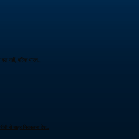
क दल नहीं, बल्कि भारत…
 गरीबी से बाहर निकालना देश…