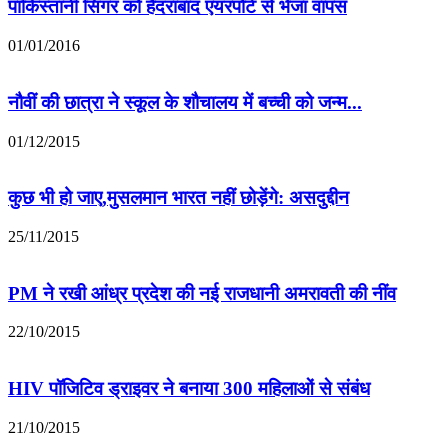
पाकिस्तानी सिंगर को हैदराबाद एयरपोर्ट से भेजा वापस
01/01/2016
नौवीं की छात्रा ने स्कूल के शौचालय में बच्ची को जन्म...
01/12/2015
कुछ भी हो जाए,मुसलमान भारत नहीं छोड़ेंगे: असदुद्दीन
25/11/2015
PM ने रखी आंध्र प्रदेश की नई राजधानी अमरावती की नींव
22/10/2015
HIV पॉजिटिव ड्राइवर ने बनाया 300 महिलाओं से संबंध
21/10/2015