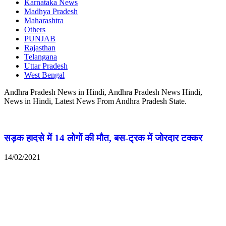
Karnataka News
Madhya Pradesh
Maharashtra
Others
PUNJAB
Rajasthan
Telangana
Uttar Pradesh
West Bengal
Andhra Pradesh News in Hindi, Andhra Pradesh News Hindi,
News in Hindi, Latest News From Andhra Pradesh State.
सड़क हादसे में 14 लोगों की मौत, बस-ट्रक में जोरदार टक्कर
14/02/2021