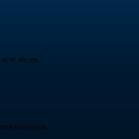
क दल नहीं, बल्कि भारत…
 गरीबी से बाहर निकालना देश…