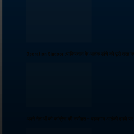
Operation Sindoor :पाकिस्तान के आतंक ढांचे को पूरी तरह नष्
अपने नेताओं को कांग्रेस की नसीहत – पहलगाम आतंकी हमले पर ब