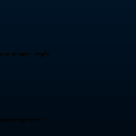
ट कर देना चाहिए – असदुद्दीन…
ेतुकी बयानबाजी ना करें