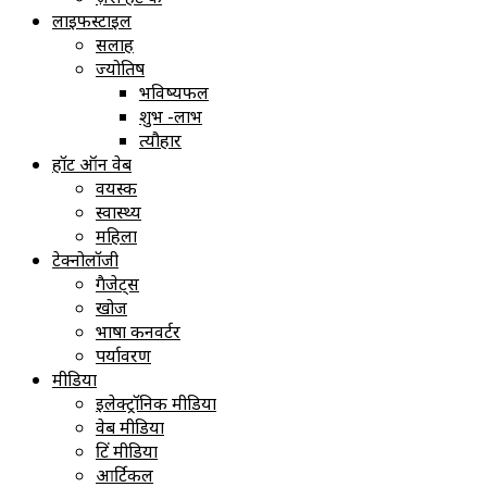
लाइफस्टाइल
सलाह
ज्योतिष
भविष्यफल
शुभ -लाभ
त्यौहार
हॉट ऑन वेब
वयस्क
स्वास्थ्य
महिला
टेक्नोलॉजी
गैजेट्स
खोज
भाषा कनवर्टर
पर्यावरण
मीडिया
इलेक्ट्रॉनिक मीडिया
वेब मीडिया
प्रिंट मीडिया
आर्टिकल