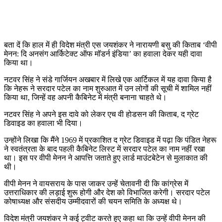
बता दें कि हाल में ही विदेश मंत्री एस जयशंकर ने नारायणी बसु की किताब ‘वीपी
मेनन: दि अनसंग आर्किटेक्ट ऑफ मॉडर्न इंडिया’ का हवाला देकर यही दावा
किया था।
नटवर सिंह ने संडे गार्जियन अखबार में लिखे एक आर्टिकल में यह दावा किया है
कि नेहरू ने सरदार पटेल का नाम शुरुआत में उन लोगों की सूची में शामिल नहीं
किया था, जिन्हें वह अपनी कैबिनेट में मंत्री बनाना चाहते थे।
नटवर सिंह ने अपने इस दावे को लेकर एच वी होडसन की किताब, द ग्रेट
डिवाइड का हवाला भी दिया।
उन्होंने लिखा कि मैंने 1969 में प्रकाशित द ग्रेट डिवाइड में पढ़ा कि पंडित नेहरू
ने स्वतंत्रता के बाद पहली कैबिनेट लिस्ट में सरदार पटेल का नाम नहीं रखा
था। इस पर वीपी मेनन ने आपत्ति जताते हुए लार्ड माउंटबेटेन से मुलाकात की
थी।
वीपी मेनन ने वायसराय के पास जाकर उन्हें चेतावनी दी कि कांग्रेस में
उत्तराधिकार की लड़ाई शुरू होगी और देश को विभाजित करेगी। सरदार पटेल
कोषाध्यक्ष और संसदीय उम्मीदवारों की चयन समिति के अध्यक्ष थे।
विदेश मंत्री जयशंकर ने कई ट्वीट करते हुए कहा था कि उन्हें वीपी मेनन की