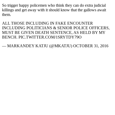
So trigger happy policemen who think they can do extra judicial
killings and get away with it should know that the gallows await
them.
ALL THOSE INCLUDING IN FAKE ENCOUNTER
INCLUDING POLITICIANS & SENIOR POLICE OFFICERS,
MUST BE GIVEN DEATH SENTENCE, AS HELD BY MY
BENCH. PIC.TWITTER.COM/1SRYTDY79O
— MARKANDEY KATJU (@MKATJU) OCTOBER 31, 2016