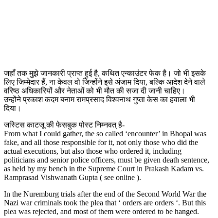
जहाँ तक मुझे जानकारी प्राप्त हुई है, कथित एन्काउंटर फेक है। जो भी इसके
लिए जिम्मेदार हैं, ना केवल वो जिन्होंने इसे अंजाम दिया, बल्कि आदेश देने वाले
वरिष्ठ अधिकारियों और नेताओं को भी मौत की सजा दी जानी चाहिए।
उन्होंने प्रकाश कदम बनाम रामप्रसाद विश्वनाथ गुप्ता केस का हवाला भी
दिया।
जस्टिस काटजू की फेसबुक पोस्ट निम्नवत् है-
From what I could gather, the so called ‘encounter’ in Bhopal was
fake, and all those responsible for it, not only those who did the
actual executions, but also those who ordered it, including
politicians and senior police officers, must be given death sentence,
as held by my bench in the Supreme Court in Prakash Kadam vs.
Ramprasad Vishwanath Gupta ( see online ).
In the Nuremburg trials after the end of the Second World War the
Nazi war criminals took the plea that ‘ orders are orders ‘. But this
plea was rejected, and most of them were ordered to be hanged.