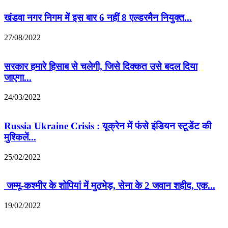
खंडवा नगर निगम में इस बार 6 नहीं 8 एल्डरमैन नियुक्त...
27/08/2022
सरकार हमारे हिसाब से चलेगी, जिसे दिक्कत उसे बदल दिया
जाएगा...
24/03/2022
Russia Ukraine Crisis : यूक्रेन में फंसे इंडियन स्टूडेंट की
मुश्किलें...
25/02/2022
जम्मू-कश्मीर के शोपियां में मुठभेड़, सेना के 2 जवान शहीद, एक...
19/02/2022