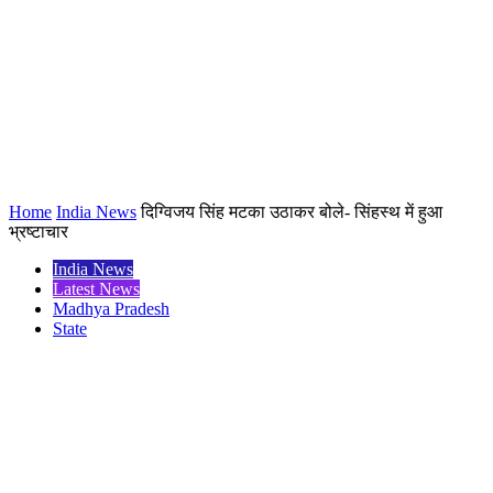
Home
India News
दिग्विजय सिंह मटका उठाकर बोले- सिंहस्थ में हुआ
भ्रष्टाचार
India News
Latest News
Madhya Pradesh
State