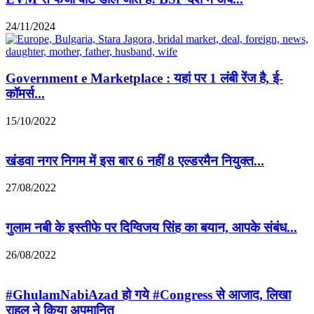
24/11/2024
Government e Marketplace : यहां पर 1 लंबी रेंज है, ई-
कॉमर्स...
15/10/2022
खंडवा नगर निगम में इस बार 6 नहीं 8 एल्डरमैन नियुक्त...
27/08/2022
गुलाम नबी के इस्तीफे पर दिग्विजय सिंह का बयान, आपके संबंध...
26/08/2022
#GhulamNabiAzad हो गये #Congress से आजाद, लिखा
राहुल ने किया अपमानित