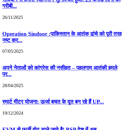
गरीबी...
26/11/2025
Operation Sindoor :पाकिस्तान के आतंक ढांचे को पूरी तरह
नष्ट कर...
07/05/2025
अपने नेताओं को कांग्रेस की नसीहत – पहलगाम आतंकी हमले
पर...
28/04/2025
स्मार्ट मीटर योजना: ऊर्जा बचत के दूत बन रहे हैं UP...
19/12/2024
EVM से फर्जी वोट डाले जाते है! BSP देश में अब...