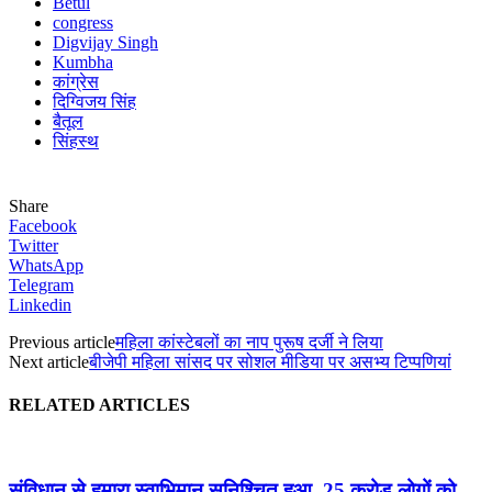
Betul
congress
Digvijay Singh
Kumbha
कांग्रेस
दिग्विजय सिंह
बैतूल
सिंहस्थ
Share
Facebook
Twitter
WhatsApp
Telegram
Linkedin
Previous article
महिला कांस्टेबलों का नाप पुरूष दर्जी ने लिया
Next article
बीजेपी महिला सांसद पर सोशल मीडिया पर असभ्य टिप्पणियां
RELATED ARTICLES
संविधान से हमारा स्वाभिमान सुनिश्चित हुआ, 25 करोड़ लोगों को