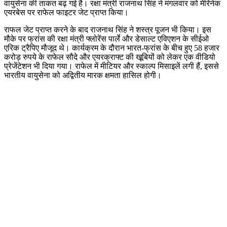
वायुसेना की ताकत बढ़ गई है। रक्षा मंत्री राजनाथ सिंह ने मंगलवार को मेरिनेक
एयरबेस पर राफेल फाइटर जेट प्राप्त किया।
राफल जेट प्राप्त करने के बाद राजनाथ सिंह ने शस्त्र पूजन भी किया। इस
मौके पर फ्रांस की रक्षा मंत्री फ्लोरेंस पार्ले और डेसाल्ट एविएशन के सीईओ
एरिक ट्रैपिए मौजूद थे। कार्यक्रम के दौरान भारत-फ्रांस के बीच हुए 58 हजार
करोड़ रुपये के राफेल सौदे और एयरक्राफ्ट की खूबियों को लेकर एक वीडियो
प्रेजेंटेशन भी दिया गया। राफेल में मीटियर और स्काल्प मिसाइलें लगी हैं, इससे
भारतीय वायुसेना को अद्वितीय मारक क्षमता हासिल होगी।