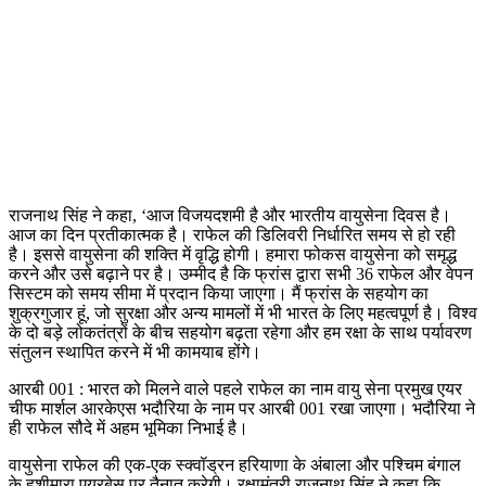
राजनाथ सिंह ने कहा, ‘आज विजयदशमी है और भारतीय वायुसेना दिवस है।
आज का दिन प्रतीकात्मक है। राफेल की डिलिवरी निर्धारित समय से हो रही
है। इससे वायुसेना की शक्ति में वृद्धि होगी। हमारा फोकस वायुसेना को समृद्ध
करने और उसे बढ़ाने पर है। उम्मीद है कि फ्रांस द्वारा सभी 36 राफेल और वेपन
सिस्टम को समय सीमा में प्रदान किया जाएगा। मैं फ्रांस के सहयोग का
शुक्रगुजार हूं, जो सुरक्षा और अन्य मामलों में भी भारत के लिए महत्वपूर्ण है। विश्व
के दो बड़े लोकतंत्रों के बीच सहयोग बढ़ता रहेगा और हम रक्षा के साथ पर्यावरण
संतुलन स्थापित करने में भी कामयाब होंगे।
आरबी 001 : भारत को मिलने वाले पहले राफेल का नाम वायु सेना प्रमुख एयर
चीफ मार्शल आरकेएस भदौरिया के नाम पर आरबी 001 रखा जाएगा। भदौरिया ने
ही राफेल सौदे में अहम भूमिका निभाई है।
वायुसेना राफेल की एक-एक स्क्वॉड्रन हरियाणा के अंबाला और पश्चिम बंगाल
के हशीमारा एयरबेस पर तैनात करेगी। रक्षामंत्री राजनाथ सिंह ने कहा कि