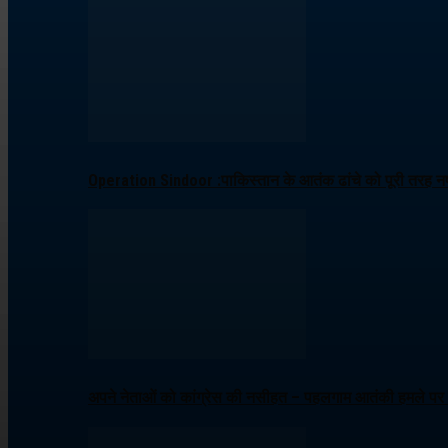
Operation Sindoor :पाकिस्तान के आतंक ढांचे को पूरी तरह नष्
अपने नेताओं को कांग्रेस की नसीहत – पहलगाम आतंकी हमले पर ब