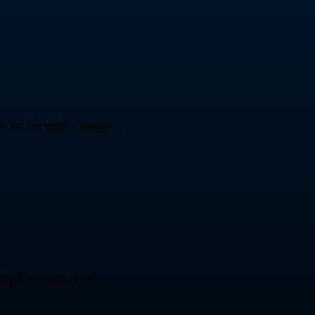
ट कर देना चाहिए – असदुद्दीन…
ेतुकी बयानबाजी ना करें