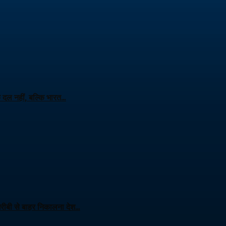
क दल नहीं, बल्कि भारत…
 गरीबी से बाहर निकालना देश…