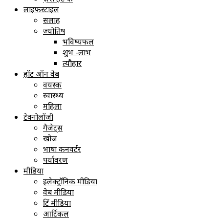
लाइफस्टाइल
सलाह
ज्योतिष
भविष्यफल
शुभ -लाभ
त्यौहार
हॉट ऑन वेब
वयस्क
स्वास्थ्य
महिला
टेक्नोलॉजी
गैजेट्स
खोज
भाषा कनवर्टर
पर्यावरण
मीडिया
इलेक्ट्रॉनिक मीडिया
वेब मीडिया
प्रिंट मीडिया
आर्टिकल