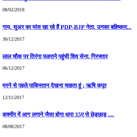
08/02/2018
गाय, सुअर का मांस खा रहे हैं PDP-BJP नेता, उनका बहिष्कार...
30/12/2017
लाल चौक पर तिरंगा फहराने पहुंची शिव सेना, गिरफ्तार
06/12/2017
मरने से पहले पाकिस्तान देखना चाहता हूं : ऋषि कपूर
12/11/2017
कश्मीर में आग लगाने जैसा होगा धारा 35ए से छेड़छाड़ ,...
08/08/2017