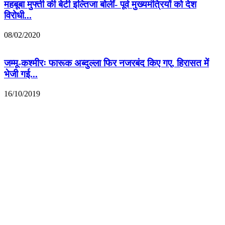
महबूबा मुफ्ती की बेटी इल्तिजा बोलीं- पूर्व मुख्यमंत्रियों को देश
विरोधी...
08/02/2020
जम्मू-कश्मीरः फारूक अब्दुल्ला फिर नजरबंद किए गए, हिरासत में
भेजी गई...
16/10/2019