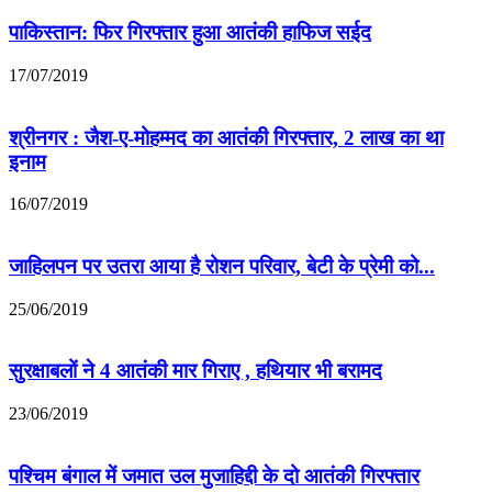
पाकिस्‍तान: फिर गिरफ्तार हुआ आतंकी हाफिज सईद
17/07/2019
श्रीनगर : जैश-ए-मोहम्मद का आतंकी गिरफ्तार, 2 लाख का था
इनाम
16/07/2019
जाहिलपन पर उतरा आया है रोशन परिवार, बेटी के प्रेमी को...
25/06/2019
सुरक्षाबलों ने 4 आतंकी मार गिराए , हथियार भी बरामद
23/06/2019
पश्चिम बंगाल में जमात उल मुजाहिद्दी के दो आतंकी गिरफ्तार