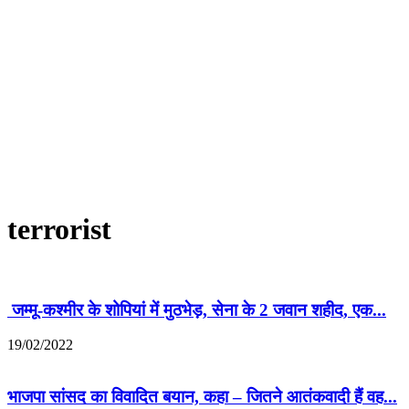
terrorist
जम्मू-कश्मीर के शोपियां में मुठभेड़, सेना के 2 जवान शहीद, एक...
19/02/2022
भाजपा सांसद का विवादित बयान, कहा – जितने आतंकवादी हैं वह...