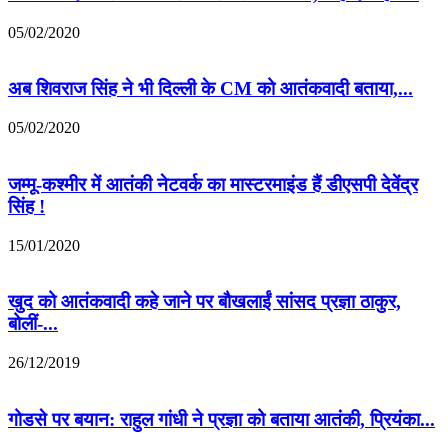
05/02/2020
अब शिवराज सिंह ने भी दिल्ली के CM को आतंकवादी बताया,...
05/02/2020
जम्‍मू-कश्‍मीर में आतंकी नेटवर्क का मास्टरमाइंड हैं डीएसपी देवेंद्र
सिंह !
15/01/2020
खुद को आतंकवादी कहे जाने पर बौखलाईं सांसद प्रज्ञा ठाकुर,
बोलीं-...
26/12/2019
गोडसे पर बयान: राहुल गांधी ने प्रज्ञा को बताया आतंकी, प्रियंका...