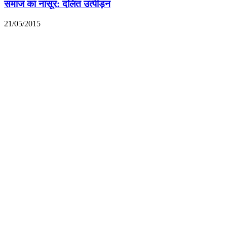
समाज का नासूर: दलित उत्पीड़न
21/05/2015