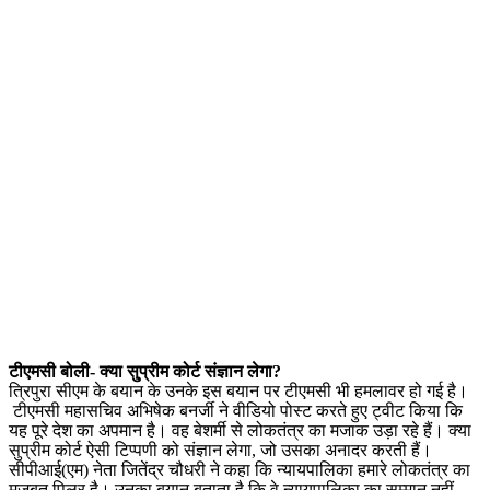
टीएमसी बोली- क्या सु्प्रीम कोर्ट संज्ञान लेगा?
त्रिपुरा सीएम के बयान के उनके इस बयान पर टीएमसी भी हमलावर हो गई है।
टीएमसी महासचिव अभिषेक बनर्जी ने वीडियो पोस्ट करते हुए ट्वीट किया कि
यह पूरे देश का अपमान है। वह बेशर्मी से लोकतंत्र का मजाक उड़ा रहे हैं। क्या
सुप्रीम कोर्ट ऐसी टिप्पणी को संज्ञान लेगा, जो उसका अनादर करती हैं।
सीपीआई(एम) नेता जितेंद्र चौधरी ने कहा कि न्यायपालिका हमारे लोकतंत्र का
मजबूत पिलर है। उनका बयान बताता है कि वे न्यायपालिका का सम्मान नहीं