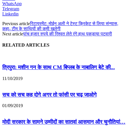
WhatsApp
Telegram
Linkedin
Previous article
रिटायरमेंट: मोईन अली ने टेस्ट क्रिकेट से लिया संन्यास,
कहा- टीम के साथियों की कमी खलेगी
Next article
पांच हजार रुपये की रिश्वत लेते रंगे हाथ पकड़ाया पटवारी
RELATED ARTICLES
त्रिपुरा: मशीन गन के साथ CM बिप्लब के नाबालिग बेटे की...
11/10/2019
सच को सच कह दोगे अगर तो फांसी पर चढ़ जाओगे
01/09/2019
मोदी सरकार के सामने उम्मीदों का सातवां आसमान और चुनौतियां…