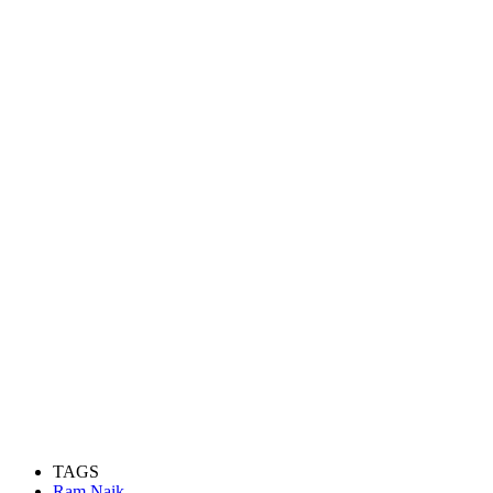
TAGS
Ram Naik