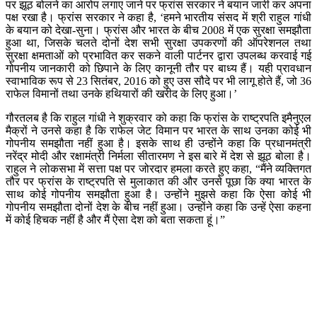
पर झूठ बोलने का आरोप लगाए जाने पर फ्रांस सरकार ने बयान जारी कर अपना
पक्ष रखा है। फ्रांस सरकार ने कहा है, ‘हमने भारतीय संसद में श्री राहुल गांधी
के बयान को देखा-सुना। फ्रांस और भारत के बीच 2008 में एक सुरक्षा समझौता
हुआ था, जिसके चलते दोनों देश सभी सुरक्षा उपकरणों की ऑपरेशनल तथा
सुरक्षा क्षमताओं को प्रभावित कर सकने वाली पार्टनर द्वारा उपलब्ध करवाई गई
गोपनीय जानकारी को छिपाने के लिए कानूनी तौर पर बाध्य हैं। यही प्रावधान
स्वाभाविक रूप से 23 सितंबर, 2016 को हुए उस सौदे पर भी लागू होते हैं, जो 36
राफेल विमानों तथा उनके हथियारों की खरीद के लिए हुआ।’
गौरतलब है कि राहुल गांधी ने शुक्रवार को कहा कि फ्रांस के राष्ट्रपति इमैनुएल
मैक्रों ने उनसे कहा है कि राफेल जेट विमान पर भारत के साथ उनका कोई भी
गोपनीय समझौता नहीं हुआ है। इसके साथ ही उन्होंने कहा कि प्रधानमंत्री
नरेंद्र मोदी और रक्षामंत्री निर्मला सीतारमण ने इस बारे में देश से झूठ बोला है।
राहुल ने लोकसभा में सत्ता पक्ष पर जोरदार हमला करते हुए कहा, “मैंने व्यक्तिगत
तौर पर फ्रांस के राष्ट्रपति से मुलाकात की और उनसे पूछा कि क्या भारत के
साथ कोई गोपनीय समझौता हुआ है। उन्होंने मुझसे कहा कि ऐसा कोई भी
गोपनीय समझौता दोनों देश के बीच नहीं हुआ। उन्होंने कहा कि उन्हें ऐसा कहना
में कोई हिचक नहीं है और मैं ऐसा देश को बता सकता हूं।”