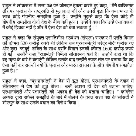
राहुल ने लोकसभा में सत्ता पक्ष पर जोरदार हमला करते हुए कहा, “मैंने व्यक्तिगत
तौर पर फ्रांस के राष्ट्रपति से मुलाकात की और उनसे पूछा कि क्या भारत के
साथ कोई गोपनीय समझौता हुआ है। उन्होंने मुझसे कहा कि ऐसा कोई भी
गोपनीय समझौता दोनों देश के बीच नहीं हुआ। उन्होंने कहा कि उन्हें ऐसा कहना
में कोई हिचक नहीं है और मैं ऐसा देश को बता सकता हूं।”
राहुल ने कहा कि संयुक्त प्रगतिशील गठबंधन (संप्रग) सरकार में प्रति विमान
की कीमत 520 करोड़ रुपये थी लेकिन जब प्रधानमंत्री नरेंद्र मोदी फ्रांस गए
और कुछ ‘जादुई’ शक्ति के साथ प्रति विमान इनकी कीमत 1600 करोड़ रुपये
हो गई। उन्होंने कहा,”रक्षामंत्री निर्मला सीतारमण यहां है। उन्होंने कहा था कि
वह मूल्य के बारे में बताएंगी लेकिन उसके बाद उन्होंने स्पष्ट तौर पर बताया कि वह
ऐसा नहीं कर सकती क्योंकि फ्रांस और भारत सरकार के बीच गोपनीय समझौता
हुआ है।”
राहुल ने कहा, “प्रधानमंत्री ने देश से झूठ बोला. प्रधानमंत्री के दबाव में
सीतारमण ने देश को झूठ बोला। उन्हें अवश्य ही देश को बताना चाहिए.
प्रधानमंत्री और रक्षामंत्री को अवश्य ही देश को बताना चाहिए। ” कांग्रेस
अध्यक्ष द्वारा राफेल समझौते के बारे में बोलने के वक्त सत्ता पक्ष के सांसदों ने
शोरगुल के साथ उनके बयान का विरोध किया।