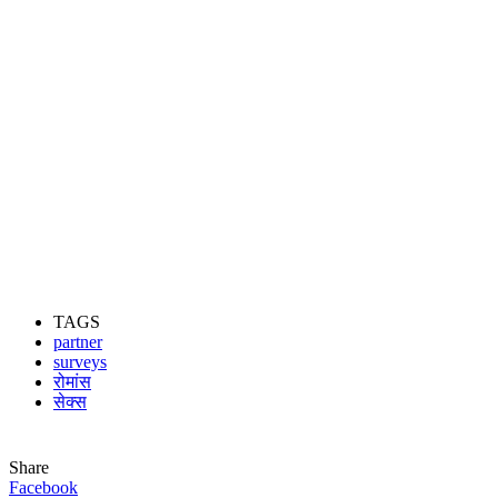
TAGS
partner
surveys
रोमांस
सेक्स
Share
Facebook