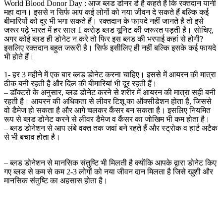
World Blood Donor Day : आज ब्लड डोनर डे है कहते हैं कि रक्तदान यानी
महा दान। इससे न सिर्फ आप कई लोगों को नया जीवन दे सकते हैं बल्कि कई
बीमारियों को दूर भी भगा सकते हैं। रक्तदान के फायदे नहीं जानते है तो इसे
जरूर पढ़े भारत में हर साल 1 करोड़ ब्लड यूनिट की जरूरत पड़ती है। सोचिए,
अगर कोई ब्लड ही डोनेट न करे तो फिर इस ब्लड की भरपाई कहां से होगी?
इसलिए रक्तदान बहुत जरूरी है। सिर्फ इसीलिए ही नहीं बल्कि इसके कई फायदे
भी होते हैं।
1- हर 3 महीने में एक बार ब्लड डोनेट करना चाहिए। इससे में आयरन की मात्रा
ठीक बनी रहती है और दिल की बीमारियां भी दूर रहती हैं।
– डॉक्टरों के अनुसार, ब्लड डोनेट करने से शरीर में आयरन की मात्रा सही बनी
रहती है। आयरन की अधिकता से लीवर टिशू का ऑक्सीडेशन होता है, जिससे
वो डैमेज हो सकता है और आगे चलकर कैंसर बन सकता है। इसलिए नियमित
रूप से ब्लड डोनेट करने से लीवर डैमेज व कैंसर का जोखिम भी कम होता है।
– ब्लड डोनेशन से आप लंबे वक्त तक जवां बने रहते हैं और स्ट्रोक व हार्ट अटैक
से भी बचाव होता है।
– ब्लड डोनेशन से मानसिक संतुष्टि भी मिलती है क्योंकि आपके द्वारा डोनेट किए
गए ब्लड से कम से कम 2-3 लोगों को नया जीवन दान मिलता है जिसे खुशी और
मानसिक संतुष्टि का अहसास होता है।