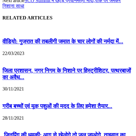
Next article
SCO Summit में दहाड़े प्रधानमंत्री मोदी,पाक पर जमकर
निशाना साधा
RELATED ARTICLES
वीडियो: गुजरात की तबलीगी जमात के चार लोगों की नर्मदा में...
22/03/2023
जिला प्रशासन, नगर निगम के निशाने पर हिस्ट्रीशिटर, पत्थरबाजों
का अवैध...
30/11/2021
गरीब बच्चों एवं मूक पशुओं की मदद के लिए हमेशा तैयार...
28/11/2021
जिनपिंग की धमकी: आग से खेलोगे तो जल जाओगे, ताइवान का...