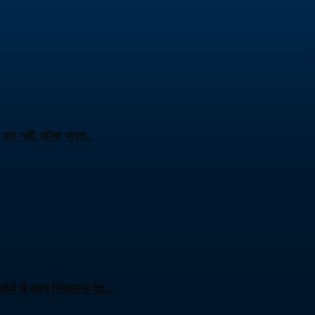
क दल नहीं, बल्कि भारत…
 गरीबी से बाहर निकालना देश…