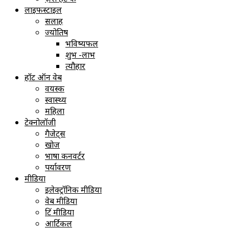
लाइफस्टाइल
सलाह
ज्योतिष
भविष्यफल
शुभ -लाभ
त्यौहार
हॉट ऑन वेब
वयस्क
स्वास्थ्य
महिला
टेक्नोलॉजी
गैजेट्स
खोज
भाषा कनवर्टर
पर्यावरण
मीडिया
इलेक्ट्रॉनिक मीडिया
वेब मीडिया
प्रिंट मीडिया
आर्टिकल