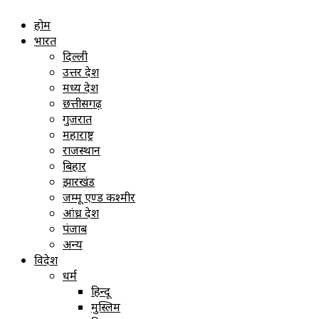
होम
भारत
दिल्ली
उत्तर प्रदेश
मध्य प्रदेश
छत्तीसगढ़
गुजरात
महाराष्ट्र
राजस्थान
बिहार
झारखंड
जम्मू एण्ड कश्मीर
आंध्र प्रदेश
पंजाब
अन्य
विदेश
धर्म
हिन्दू
मुस्लिम