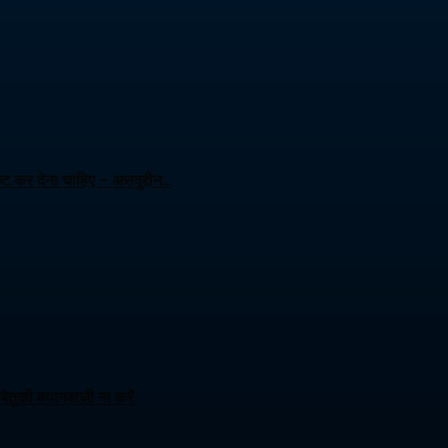
ट कर देना चाहिए – असदुद्दीन…
ेतुकी बयानबाजी ना करें