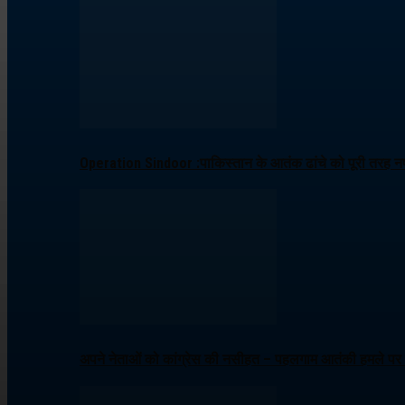
Operation Sindoor :पाकिस्तान के आतंक ढांचे को पूरी तरह नष्
अपने नेताओं को कांग्रेस की नसीहत – पहलगाम आतंकी हमले पर ब