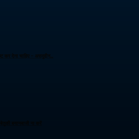
ट कर देना चाहिए – असदुद्दीन…
ेतुकी बयानबाजी ना करें