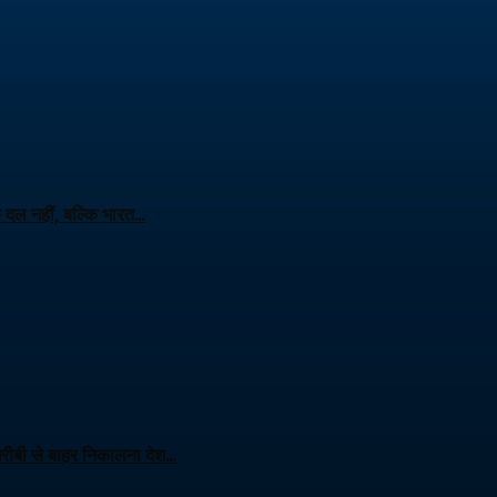
क दल नहीं, बल्कि भारत…
 गरीबी से बाहर निकालना देश…