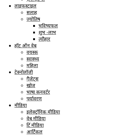
लाइफस्टाइल
सलाह
ज्योतिष
भविष्यफल
शुभ -लाभ
त्यौहार
हॉट ऑन वेब
वयस्क
स्वास्थ्य
महिला
टेक्नोलॉजी
गैजेट्स
खोज
भाषा कनवर्टर
पर्यावरण
मीडिया
इलेक्ट्रॉनिक मीडिया
वेब मीडिया
प्रिंट मीडिया
आर्टिकल