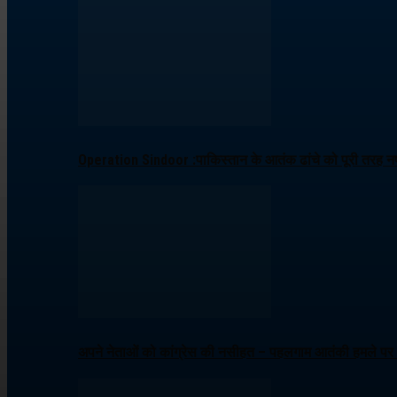
Operation Sindoor :पाकिस्तान के आतंक ढांचे को पूरी तरह नष्
अपने नेताओं को कांग्रेस की नसीहत – पहलगाम आतंकी हमले पर ब