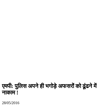
एमपी: पुलिस अपने ही भगोड़े अफसरों को ढूंढने में
नाकाम !
28/05/2016