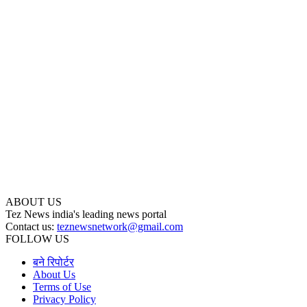
ABOUT US
Tez News india's leading news portal
Contact us:
teznewsnetwork@gmail.com
FOLLOW US
बने रिपोर्टर
About Us
Terms of Use
Privacy Policy