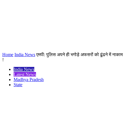
Home
India News
एमपी: पुलिस अपने ही भगोड़े अफसरों को ढूंढने में नाकाम
!
India News
Latest News
Madhya Pradesh
State