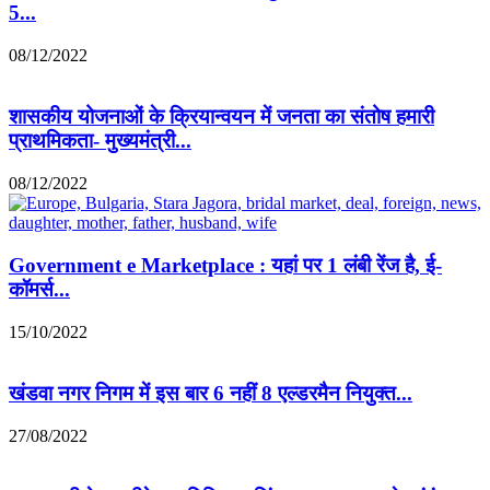
5...
08/12/2022
शासकीय योजनाओं के क्रियान्वयन में जनता का संतोष हमारी
प्राथमिकता- मुख्यमंत्री...
08/12/2022
Government e Marketplace : यहां पर 1 लंबी रेंज है, ई-
कॉमर्स...
15/10/2022
खंडवा नगर निगम में इस बार 6 नहीं 8 एल्डरमैन नियुक्त...
27/08/2022